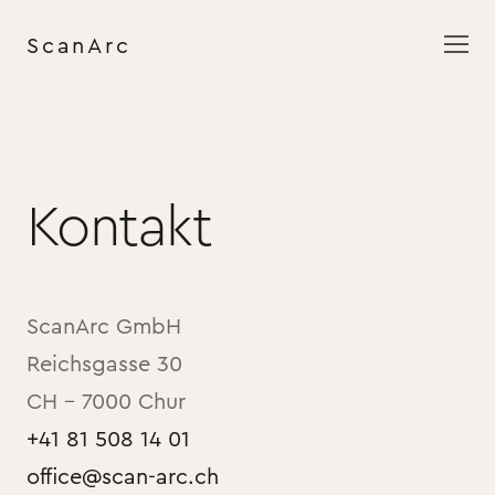
ScanArc
Kontakt
ScanArc GmbH
Reichsgasse 30
CH – 7000 Chur
+41 81 508 14 01
office@scan-arc.ch